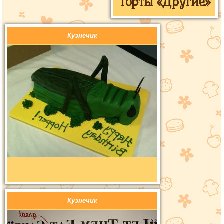
Торты «Другие»
Кузнечик
Кузнечик