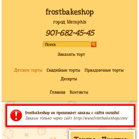
frostbakeshop
город Memphis
901-682-45-45
Заказать торт
Детские торты
Свадебные торты
Праздничные торты
Десерты
Главная
Контакты
frostbakeshop не принимает заказы с сайта онлайн!
Заказы только через сайт http://www.frostbakeshop.com/