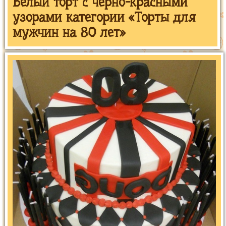
Белый торт с черно-красными
узорами категории «Торты для
мужчин на 80 лет»