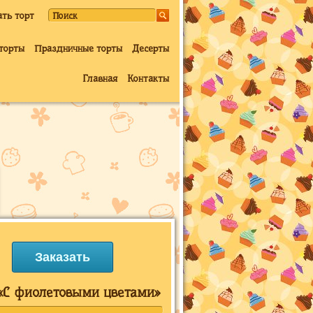
ать торт
торты
Праздничные торты
Десерты
Главная
Контакты
Заказать
«С фиолетовыми цветами»