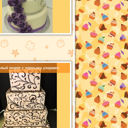
елый торт с черными узорами