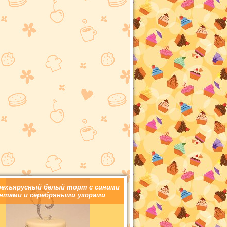
ехъярусный белый торт с синими
нтами и серебряными узорами