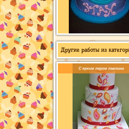
Другие работы из категор
С ярким пером павлина