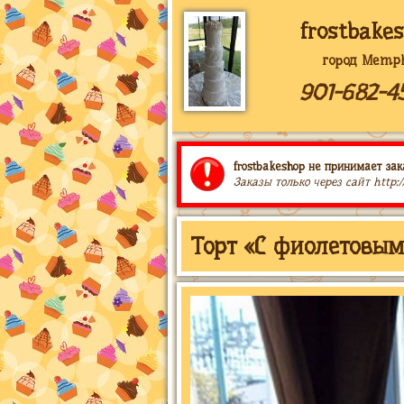
frostbake
город Memph
901-682-4
frostbakeshop не принимает зак
Заказы только через сайт http:
Торт «С фиолетовым