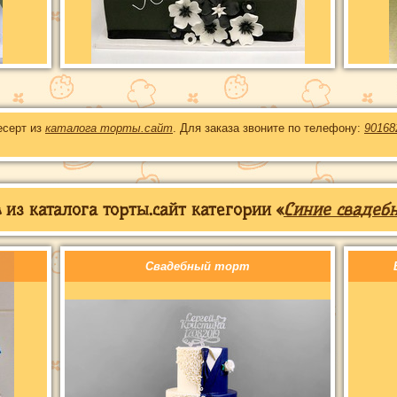
есерт из
каталога торты.сайт
. Для заказа звоните по телефону:
90168
из каталога торты.сайт категории «
Синие свадеб
Свадебный торт