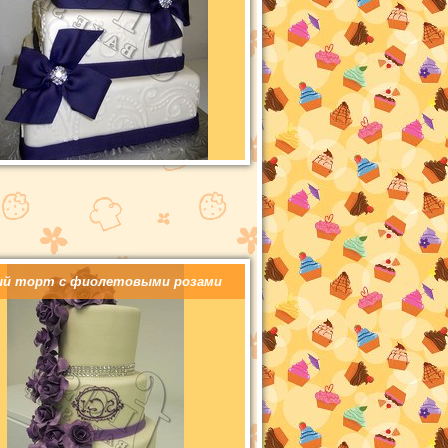
ый торт с фиолетовыми розами