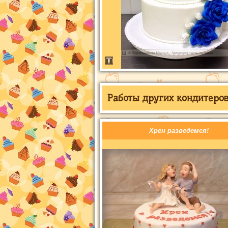
Работы других кондитеров 
Хрен разведемся!