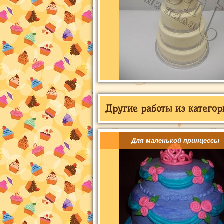
Другие работы из категор
Для маленькой принцессы