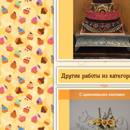
Другие работы из категор
С оранжевыми каллами