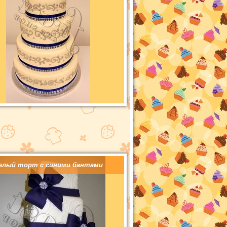
елый торт с синими бантами