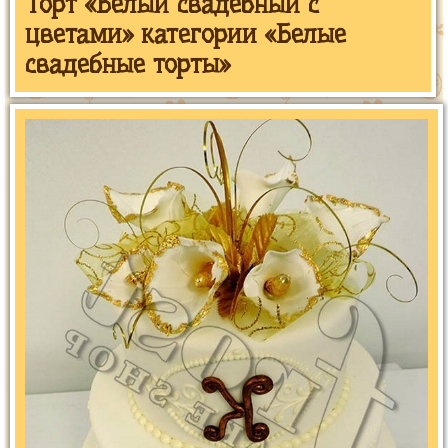
Торт «Белый свадебный с
цветами» категории «Белые
свадебные торты»