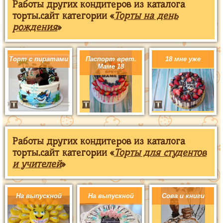
Работы других кондитеров из каталога
торты.сайт категории «
Торты на день
рождения
»
Торт с пиратами
Паспорт врет.
18 мне уже
Маме 18
Работы других кондитеров из каталога
торты.сайт категории «
Торты для студентов
и учителей
»
На выпускной
На выпускной
Сова и книги