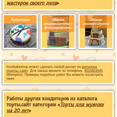
мастеров своего дела
»
Художнику
Здание
Здание
университета с
университета
фотографиями
frostbakeshop может сделать любой десерт из
каталога
торты.сайт
. Для заказа звоните по телефону:
9016824545
(Memphis). Примеры подобных работ Вы можете посмотреть
ниже
Работы других кондитеров из каталога
торты.сайт категории «
Торты для мужчин
на 20 лет
»