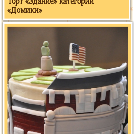
Торт «Здание» категории
«Домики»