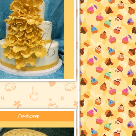
Гамбургер