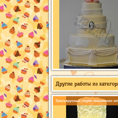
Другие работы из категор
Трехъярусный торт лимонного о