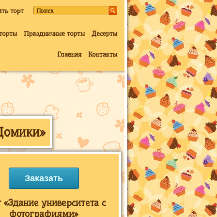
ать торт
торты
Праздничные торты
Десерты
Главная
Контакты
«Домики»
Заказать
 «Здание университета с
фотографиями»