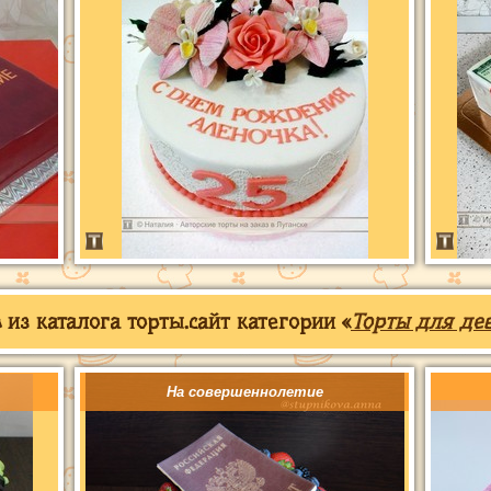
из каталога торты.сайт категории «
Торты для де
На совершеннолетие