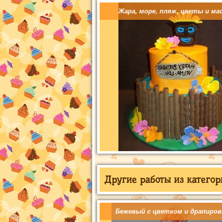
Жара, море, пляж, цветы и ма
Другие работы из категор
Бежевый с цветком и драпиров