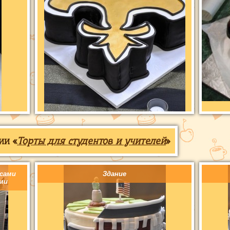
ии «
Торты для студентов и учителей
»
сами
Здание
ми