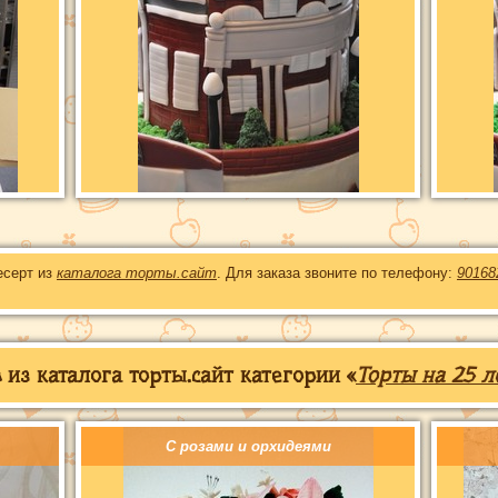
есерт из
каталога торты.сайт
. Для заказа звоните по телефону:
90168
из каталога торты.сайт категории «
Торты на 25 л
С розами и орхидеями