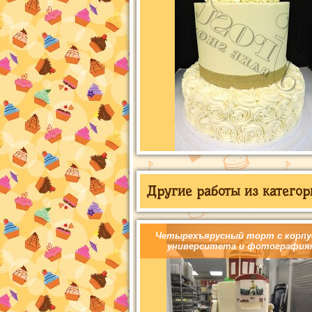
Другие работы из категор
Четырехъярусный торт с корпу
университета и фотография