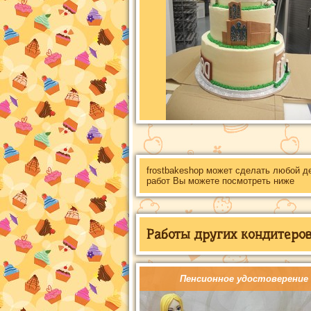
frostbakeshop может сделать любой д
работ Вы можете посмотреть ниже
Работы других кондитеров 
Пенсионное удостоверение