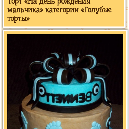
Торт «На день рождения
мальчика» категории «Голубые
торты»