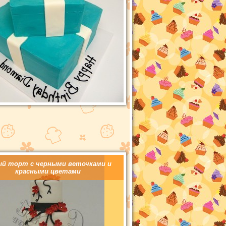
ый торт с черными веточками и
красными цветами