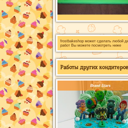
frostbakeshop может сделать любой д
работ Вы можете посмотреть ниже
Работы других кондитеров 
Brawl Stars