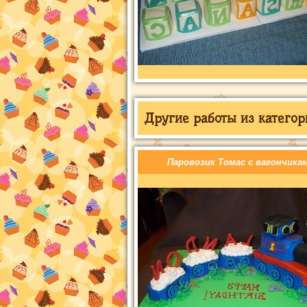
Другие работы из категор
Паровозик Томас с вагончика