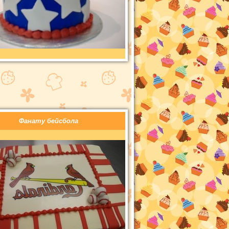
Фанату бейсбола