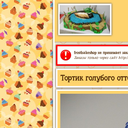
frostbakeshop не принимает зак
Заказы только через сайт http:
Тортик голубого отт