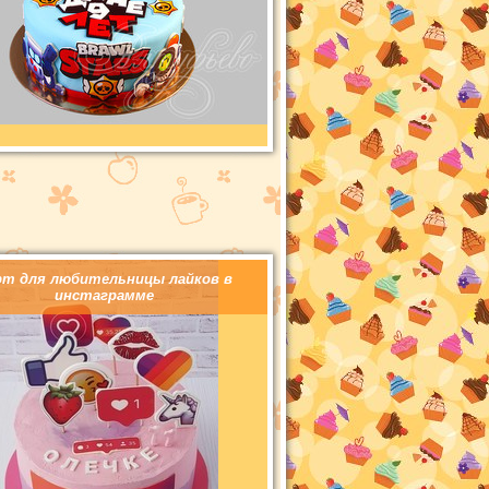
рт для любительницы лайков в
инстаграмме