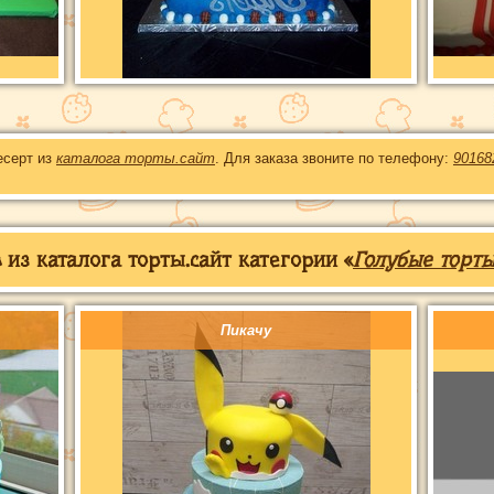
есерт из
каталога торты.сайт
. Для заказа звоните по телефону:
90168
из каталога торты.сайт категории «
Голубые торт
Пикачу