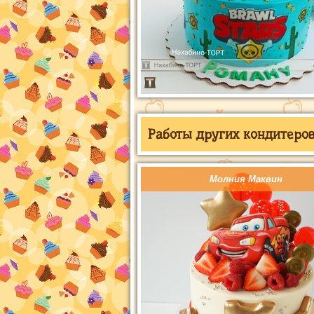
Работы других кондитеров 
Молния Маквин