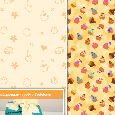
одарочные коробки Тиффани