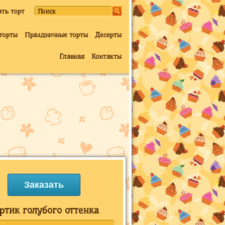
ать торт
торты
Праздничные торты
Десерты
Главная
Контакты
Заказать
ртик голубого оттенка