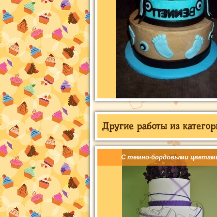
Другие работы из категор
С темно-бордовыми цветам